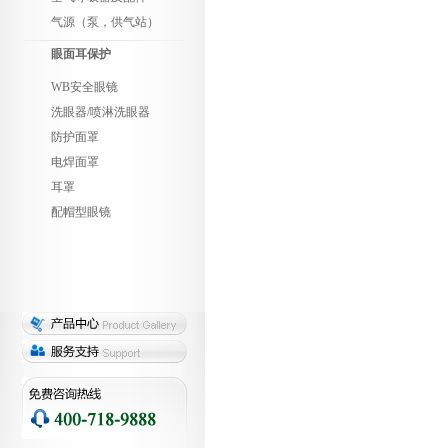
气源（泵，供气站）
眼面耳保护
WB安全眼镜
洗眼器/喷淋洗眼器
防护面罩
电焊面罩
耳罩
配帽型眼镜