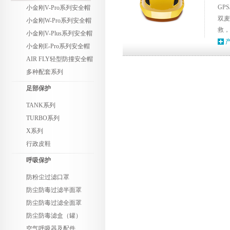
GP
小金刚V-Pro系列安全帽
双麦
小金刚W-Pro系列安全帽
救，
小金刚V-Plus系列安全帽
小金刚E-Pro系列安全帽
AIR FLY轻型防撞安全帽
多种配套系列
足部保护
TANK系列
TURBO系列
X系列
行政皮鞋
呼吸保护
防粉尘过滤口罩
防尘防毒过滤半面罩
防尘防毒过滤全面罩
防尘防毒滤盒（罐）
空气呼吸器及配件