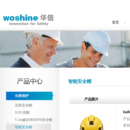
首页
智能安全帽
头部保护
产品图片
互联安全帽
is
YOU优帽
产品
V-Jet威吉特HDPE安全帽
类别
智能安全帽