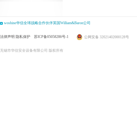
woshine华信全球战略合作伙伴英国William&Baron公司
法律声明
隐私保护
苏ICP备05058286号-1
公网安备 32021402000128号
无锡市华信安全设备有限公司 版权所有