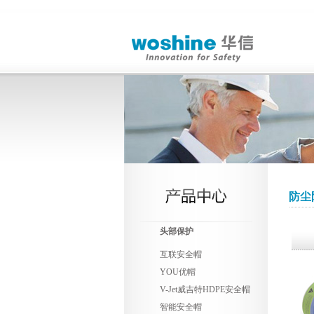
防尘
头部保护
互联安全帽
YOU优帽
V-Jet威吉特HDPE安全帽
智能安全帽