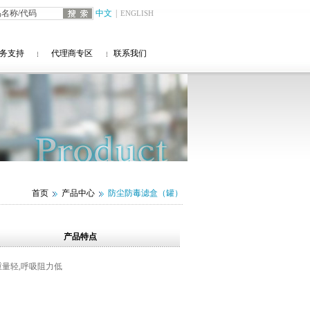
中文
|
ENGLISH
务支持
代理商专区
联系我们
首页
产品中心
防尘防毒滤盒（罐）
产品特点
重量轻,呼吸阻力低