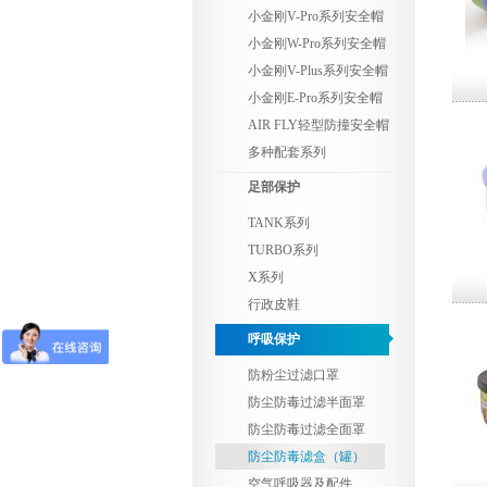
小金刚V-Pro系列安全帽
小金刚W-Pro系列安全帽
小金刚V-Plus系列安全帽
小金刚E-Pro系列安全帽
AIR FLY轻型防撞安全帽
多种配套系列
足部保护
TANK系列
TURBO系列
X系列
行政皮鞋
呼吸保护
防粉尘过滤口罩
防尘防毒过滤半面罩
防尘防毒过滤全面罩
防尘防毒滤盒（罐）
空气呼吸器及配件