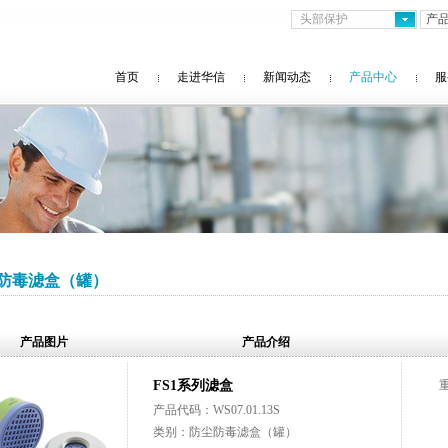
头部保护
首页
走进华信
新闻动态
产品中心
服
防毒滤盒（罐）
产品图片
产品介绍
FS1系列滤盒
产品代码：WS07.01.13S
类别：防尘防毒滤盒（罐）