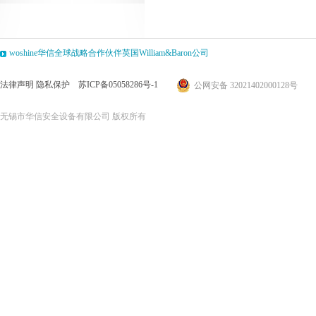
woshine华信全球战略合作伙伴英国William&Baron公司
法律声明
隐私保护
苏ICP备05058286号-1
公网安备 32021402000128号
无锡市华信安全设备有限公司 版权所有